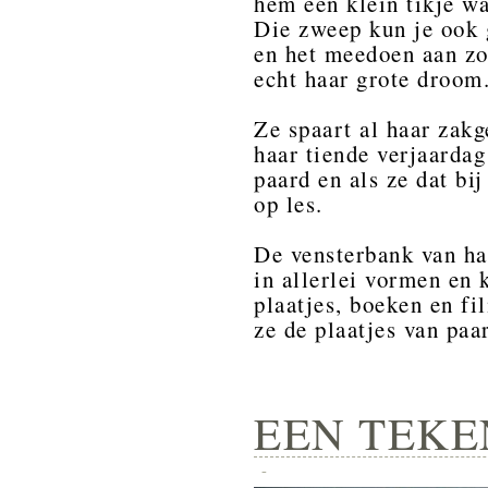
hem een klein tikje wa
Die zweep kun je ook 
en het meedoen aan zo
echt haar grote droom
Ze spaart al haar zakg
haar tiende verjaardag
paard en als ze dat bi
op les.
De vensterbank van ha
in allerlei vormen en 
plaatjes, boeken en fi
ze de plaatjes van paa
EEN TEKE
-