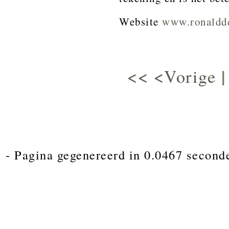
Website
www.ronaldde
<<
<Vorige
- Pagina gegenereerd in 0.0467 second