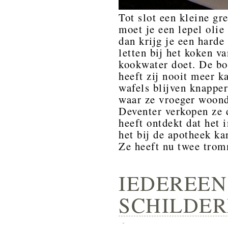
Tot slot een kleine gre
moet je een lepel oli
dan krijg je een harde
letten bij het koken va
kookwater doet. De bo
heeft zij nooit meer 
wafels blijven knappe
waar ze vroeger woond
Deventer verkopen ze d
heeft ontdekt dat het 
het bij de apotheek ka
Ze heeft nu twee trom
IEDEREEN
SCHILDER
-