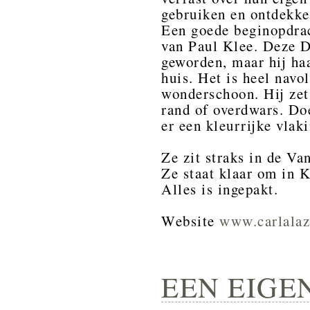
gebruiken en ontdekke
Een goede beginopdrac
van Paul Klee. Deze D
geworden, maar hij ha
huis. Het is heel navo
wonderschoon. Hij zet 
rand of overdwars. Doe
er een kleurrijke vlak
Ze zit straks in de Va
Ze staat klaar om in K
Alles is ingepakt.
Website
www.carlalaz
EEN EIGEN