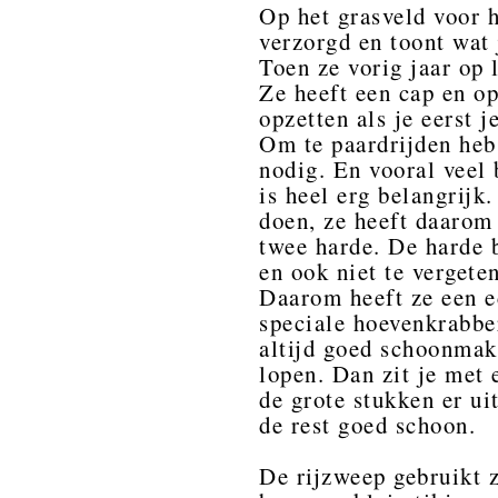
Op het grasveld voor h
verzorgd en toont wat 
Toen ze vorig jaar op 
Ze heeft een cap en op
opzetten als je eerst j
Om te paardrijden heb
nodig. En vooral veel 
is heel erg belangrijk
doen, ze heeft daarom 
twee harde. De harde b
en ook niet te verget
Daarom heeft ze een e
speciale hoevenkrabbe
altijd goed schoonmak
lopen. Dan zit je met
de grote stukken er ui
de rest goed schoon.
De rijzweep gebruikt z