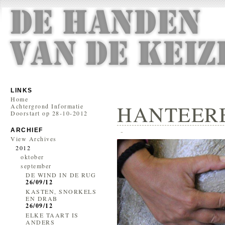
LINKS
Home
HANTEERB
Achtergrond Informatie
Doorstart op 28-10-2012
-
ARCHIEF
View Archives
2012
oktober
september
DE WIND IN DE RUG
26/09/12
KASTEN, SNORKELS
EN DRAB
26/09/12
ELKE TAART IS
ANDERS