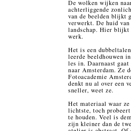
De wolken wijken naar 
achterliggende zonlich
van de beelden blijkt 
verwerkt. De huid van
landschap. Hier blijk
werk.
Het is een dubbeltalen
leerde beeldhouwen in 
les in. Daarnaast gaat
naar Amsterdam. Ze do
Fotoacademie Amsterd
denkt nu al over een v
sneller, weet ze.
Het materiaal waar ze 
lichtste, toch probeert
te houden. Veel is dem
zijn kleiner dan de t
atelier is abstract. O