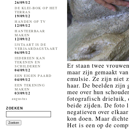
26/09/12
DE KLEI-BOK OP HET
TERRAS
19/09/12
HANDEN OP TV
12/09/12
HANTEERBAAR
MAKEN
12/09/12
IJSTAART IS DE
VERJAARDAGSTAART
06/09/12
IEDEREEN KAN
TEKENEN EN
Er staan twee vrouwen,
SCHILDEREN
04/09/12
maar zijn gemaakt van
EEN EIGEN PAARD
emulsie. Ze zijn niet 
04/09/12
haar. De beelden zijn
EEN TEKENING
MAKEN
mee over hun schouder
03/09/12
fotografisch drieluik,
augustus
beide zijden. De foto 
ZOEKEN
negatieven over elkaar
kon doen. Maar dichter
Het is een op de comp