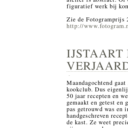
figuratief werk bij k
Zie de Fotogramprijs 
http://www.fotogram.
IJSTAART 
VERJAARD
-
Maandagochtend gaat z
kookclub. Dus eigenlij
50 jaar recepten en we
gemaakt en getest en 
pas getrouwd was en i
handgeschreven recept
de kast. Ze weet preci