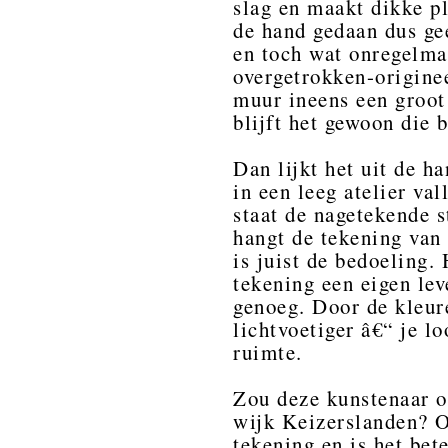
slag en maakt dikke pl
de hand gedaan dus gee
en toch wat onregelma
overgetrokken-origine
muur ineens een groot 
blijft het gewoon die
Dan lijkt het uit de ha
in een leeg atelier va
staat de nagetekende s
hangt de tekening van
is juist de bedoeling.
tekening een eigen lev
genoeg. Door de kleure
lichtvoetiger â€“ je 
ruimte.
Zou deze kunstenaar 
wijk Keizerslanden? O
tekening en is het be